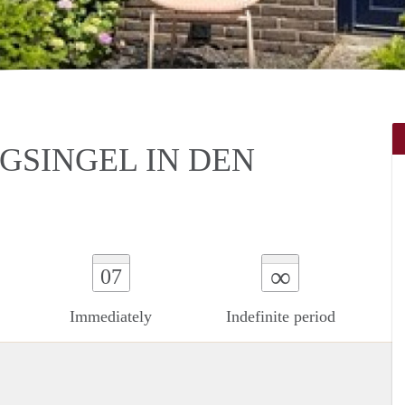
GSINGEL IN DEN
∞
07
Immediately
Indefinite period