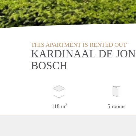
THIS APARTMENT IS RENTED OUT
KARDINAAL DE JON
BOSCH
2
118 m
5 rooms