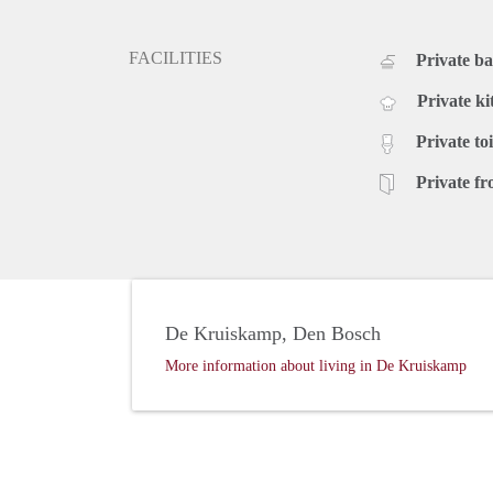
FACILITIES
Private b
Private ki
Private toi
Private fr
De Kruiskamp, Den Bosch
More information about living in De Kruiskamp