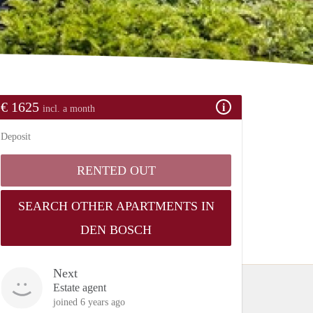
€ 1625
incl. a month
Deposit
RENTED OUT
SEARCH OTHER APARTMENTS IN
DEN BOSCH
Next
Estate agent
joined 6 years ago